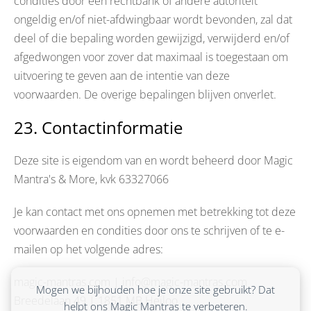
condities door een rechtbank of andere autoriteit
ongeldig en/of niet-afdwingbaar wordt bevonden, zal dat
deel of die bepaling worden gewijzigd, verwijderd en/of
afgedwongen voor zover dat maximaal is toegestaan om
uitvoering te geven aan de intentie van deze
voorwaarden. De overige bepalingen blijven onverlet.
23. Contactinformatie
Deze site is eigendom van en wordt beheerd door Magic
Mantra's & More, kvk 63327066
Je kan contact met ons opnemen met betrekking tot deze
voorwaarden en condities door ons te schrijven of te e-
mailen op het volgende adres:
magic-mantras.com | info@magic-mantras.com
Mogen we bijhouden hoe je onze site gebruikt? Dat
Breedelaan 49 | 1851 MB Heiloo
helpt ons Magic Mantras te verbeteren.