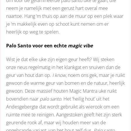
om voor de
gelamineerde palo santo uke
te gaan, die
neem je namelijk met een gerust hart overal mee
naartoe. Hang ‘m thuis op aan de muur op een plek waar
je ‘m makkelijk even op schoot kunt nemen om er
heerlijk op weg te spelen.
Palo Santo voor een echte
magic vibe
Wist je dat elke uke zijn eigen geur heeft? Wij steken
onze neus regelmatig in het klankgat en snuiven dan de
geur van hout dan op.
I know
, noem ons gek, maar je ruikt
gewoon de warme geur van bomen en de natuur, heerlijk
gewoon. Deze massief houten Magic Mantra uke ruikt
bovendien naar
palo santo
. Het ‘heilig hout’ uit het
Andesgebergte dat wordt gebruikt als wierook om een
ruimte mee te reinigen. Aangestoken geeft het zijn sterk
geurende rook af, maar wij houden meer van de
ongebrande variant, van het hout zelf dus.
Palo santo