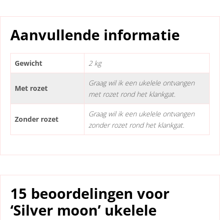
Aanvullende informatie
Gewicht
2 kg
Graag wil ik een ukelele ontvangen
Met rozet
met rozet rond het klankgat.
Graag wil ik een ukelele ontvangen
Zonder rozet
zonder rozet rond het klankgat.
15 beoordelingen voor
‘Silver moon’ ukelele