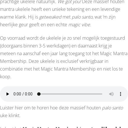
prachtige ukelele natuurlijk.
We got you!
Deze massief houten
mantra ukelele heeft een unieke tekening en een levendige
warme klank. Hij is
getweaked
met
palo santo
, wat ‘m zijn
heerlijke geur geeft en een echte
magic vibe.
Op voorraad wordt de ukelele je zo snel mogelijk toegestuurd
(doorgaans binnen 3-5 werkdagen) en daarnaast krijg je
meteen na aanschaf een jaar lang toegang tot het Magic Mantra
Membership. Deze ukelele is exclusief verkrijgbaar in
combinatie met het Magic Mantra Membership en niet los te
koop.
Luister hier om te horen hoe deze massief houten
palo s
anto
uke klinkt.