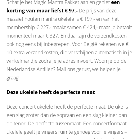
Schaf je het Magic Mantra Pakket aan en geniet
een
korting van maar liefst € 97,-
De prijs van deze
massief houten mantra ukelele is € 197,- en van het
membership € 227,- maakt samen € 424,- maar je betaalt
momenteel maar € 327. En daar zijn de verzendkosten
ook nog eens bij inbegrepen. Voor België rekenen we €
10 extra verzendkosten, die verschijnen automatisch in je
winkelmandje zodra je je adres invoert. Woon je op de
Nederlandse Antillen? Mail ons gerust, we helpen je
graag!
Deze ukelele heeft de perfecte maat
Deze concert ukelele heeft de perfecte maat. De uke is
een slag groter dan de sopraan en een slag kleiner dan
de tenor. De perfecte tussenmaat. Een concertformaat
ukelele geeft je vingers ruimte genoeg voor je vingers –