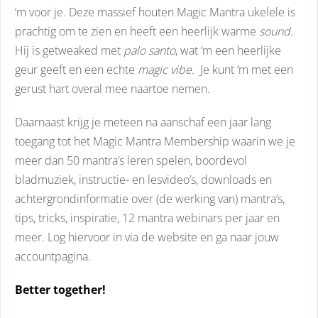
‘m voor je. Deze massief houten Magic Mantra ukelele is
prachtig om te zien en heeft een heerlijk warme
sound
.
Hij is getweaked met
palo santo
, wat ‘m een heerlijke
geur geeft en een echte
magic vibe.
Je kunt ‘m met een
gerust hart overal mee naartoe nemen.
Daarnaast krijg je meteen na aanschaf een jaar lang
toegang tot het Magic Mantra Membership waarin we je
meer dan 50 mantra’s leren spelen, boordevol
bladmuziek, instructie- en lesvideo’s, downloads en
achtergrondinformatie over (de werking van) mantra’s,
tips, tricks, inspiratie, 12 mantra webinars per jaar en
meer. Log hiervoor in via de website en ga naar jouw
accountpagina.
Better together!