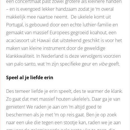
een concertmaat past zowel grotere als kleinere handen
– en is evengoed lekker handzaam zodat je ‘m overal
makkelijk mee naartoe neemt. De ukelele komt uit
Portugal, is gebouwd door een echte luthier-familie en
gemaakt van massief Europees gegroeid koahout, een
acaciasoort uit Hawaii dat uitstekend geschikt is voor het
maken van kleine instrument door de geweldige
klankkwaliteit. In Nederland is deze vervolgens voorzien
van palo santo, wat ‘m zijn specifieke geur en
vibe
geeft.
Speel al je liefde erin
Des temeer liefde je erin speelt, des te warmer de klank.
Zo gaat dat met massief houten ukelele’s. Daar ga je van
genieten! We raden je aan om ‘m altijd goed te
beschermen als je met ‘m op reis gaat. Ben je op zoek
naar een uke die tegen een stootje kan, raden we je aan