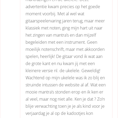
advertentie kwam precies op het goede
moment voorbij. Met al wel wat
gitaarspeelervaring jaren terug, maar meer
klassiek met noten, ging mijn hart uit naar
het zingen van mantra’s en dan mijzelf
begeleiden met een instrument. Geen
moeilijk notenschrift, maar met akkoorden
spelen, heerlijk! De gitaar vond ik wat aan
de grote kant en nu kwam jij met een
kleinere versie nl. de ukelele. Geweldig!
Wachtend op mijn ukelele was ik zo blij en
struinde intussen de website al af. Wat een
mooie mantra’s stonden erop en ik ken er
al veel, maar nog niet alle. Ken je dat ? Zo’n
blije verwachting toen je je als kind voor je
verjaardag je al op de kadootjes kon