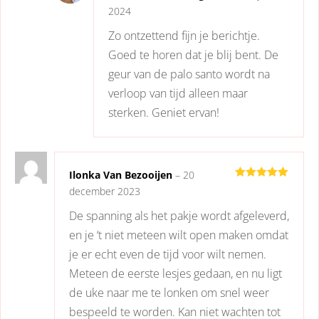
2024
Zo ontzettend fijn je berichtje.
Goed te horen dat je blij bent. De
geur van de palo santo wordt na
verloop van tijd alleen maar
sterken. Geniet ervan!
Ilonka Van Bezooijen
–
20
Gewaardeerd
december 2023
5
uit 5
De spanning als het pakje wordt afgeleverd,
en je ‘t niet meteen wilt open maken omdat
je er echt even de tijd voor wilt nemen.
Meteen de eerste lesjes gedaan, en nu ligt
de uke naar me te lonken om snel weer
bespeeld te worden. Kan niet wachten tot