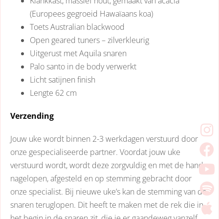
Klankkast, massief hout, gemaakt van acacia
(Europees gegroeid Hawaïaans koa)
Toets Australian blackwood
Open geared tuners – zilverkleurig
Uitgerust met Aquila snaren
Palo santo in de body verwerkt
Licht satijnen finish
Lengte 62 cm
Verzending
Jouw uke wordt binnen 2-3 werkdagen verstuurd door
onze gespecialiseerde partner. Voordat jouw uke
verstuurd wordt, wordt deze zorgvuldig en met de hand
nagelopen, afgesteld en op stemming gebracht door
onze specialist. Bij nieuwe uke’s kan de stemming van de
snaren teruglopen. Dit heeft te maken met de rek die in
het begin in de snaren zit, die je er gaandeweg vanzelf