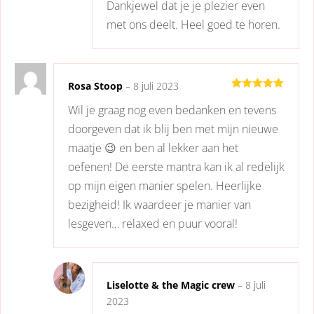
Dankjewel dat je je plezier even
met ons deelt. Heel goed te horen.
Rosa Stoop
–
8 juli 2023
Gewaardeerd
Wil je graag nog even bedanken en tevens
5
uit 5
doorgeven dat ik blij ben met mijn nieuwe
maatje 😉 en ben al lekker aan het
oefenen! De eerste mantra kan ik al redelijk
op mijn eigen manier spelen. Heerlijke
bezigheid! Ik waardeer je manier van
lesgeven… relaxed en puur vooral!
Liselotte & the Magic crew
–
8 juli
2023