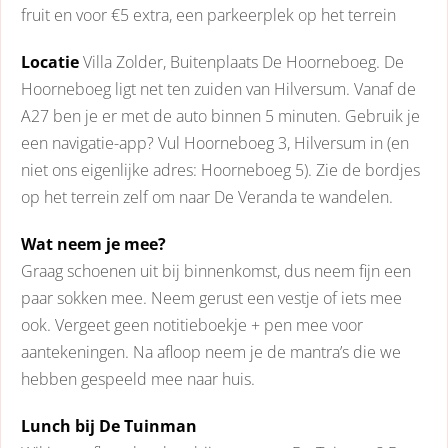
fruit en voor €5 extra, een parkeerplek op het terrein
Locatie
Villa Zolder, Buitenplaats De Hoorneboeg. De
Hoorneboeg ligt net ten zuiden van Hilversum. Vanaf de
A27 ben je er met de auto binnen 5 minuten. Gebruik je
een navigatie-app? Vul Hoorneboeg 3, Hilversum in (en
niet ons eigenlijke adres: Hoorneboeg 5). Zie de bordjes
op het terrein zelf om naar De Veranda te wandelen.
Wat neem je mee?
Graag schoenen uit bij binnenkomst, dus neem fijn een
paar sokken mee. Neem gerust een vestje of iets mee
ook. Vergeet geen notitieboekje + pen mee voor
aantekeningen. Na afloop neem je de mantra’s die we
hebben gespeeld mee naar huis.
Lunch bij De Tuinman