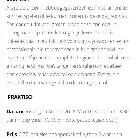
Als je de droom hebt opgegeven zelf een instrument te
kunnen spelen of te kunnen zingen, is deze dag voor jou.
Een cadeau dat veel groter is dan deze ene dag. Je
brengt namelijk muziek terug in je leven en dat is
onbetaalbaar. Geschikt ook voor yogi’s, yogadocenten en
professionals die mantrazingen in hun groepen willen
inzetten. Of je nu een complete beginner bent of al meer
ervaring hebt, mantra’s zingen en spelen is niet alleen
een oefening, maar bovenal een ervaring. Eventuele
verschillen in ervaring spelen daarom geen rol.
PRAKTISCH
Datum
zondag 4 oktober 2026. Van 10.30 uur tot 13.30
uur (inloop vanaf 10.15 en korte pauze tussendoor).
Prijs
€ 77 inclusief onbeperkt koffie, thee & water en