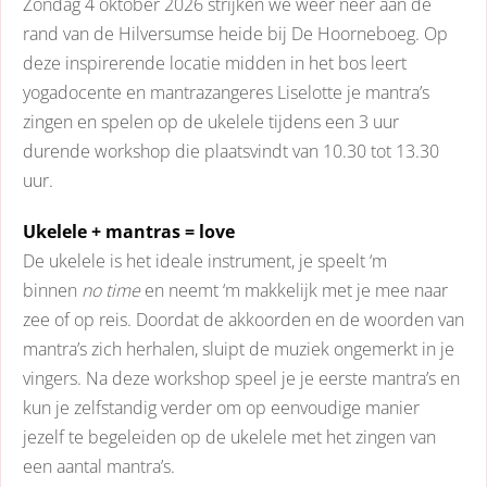
Zondag 4 oktober 2026 strijken we weer neer aan de
rand van de Hilversumse heide bij De Hoorneboeg. Op
deze inspirerende locatie midden in het bos leert
yogadocente en mantrazangeres Liselotte je mantra’s
zingen en spelen op de ukelele tijdens een 3 uur
durende workshop die plaatsvindt van 10.30 tot 13.30
uur.
Ukelele + mantras = love
De ukelele is het ideale instrument, je speelt ‘m
binnen
no time
en neemt ‘m makkelijk met je mee naar
zee of op reis. Doordat de akkoorden en de woorden van
mantra’s zich herhalen, sluipt de muziek ongemerkt in je
vingers. Na deze workshop speel je je eerste mantra’s en
kun je zelfstandig verder om op eenvoudige manier
jezelf te begeleiden op de ukelele met het zingen van
een aantal mantra’s.